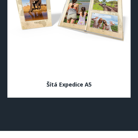
Šítá Expedice A5