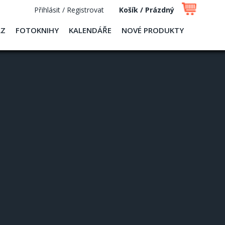
Přihlásit / Registrovat
Košík / Prázdný
AZ
FOTOKNIHY
KALENDÁŘE
NOVÉ PRODUKTY