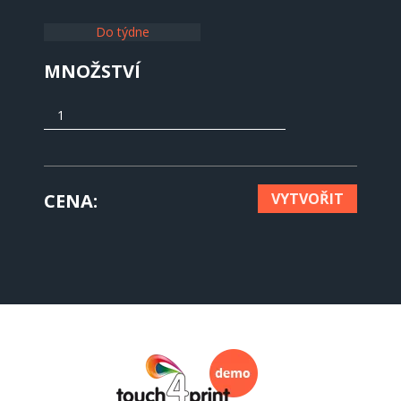
Do týdne
MNOŽSTVÍ
CENA
VYTVOŘIT