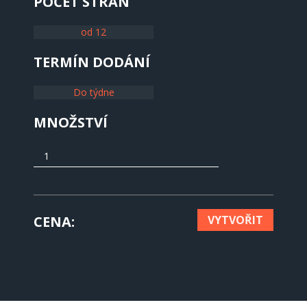
POČET STRAN
od 12
TERMÍN DODÁNÍ
Do týdne
MNOŽSTVÍ
CENA
VYTVOŘIT