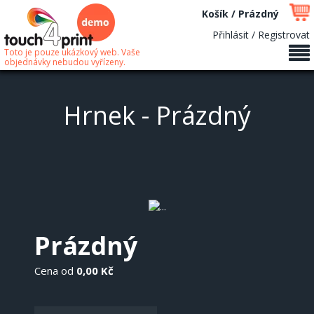
Košík / Prázdný
Přihlásit / Registrovat
Toto je pouze ukázkový web. Vaše
objednávky nebudou vyřízeny.
Hrnek - Prázdný
Prázdný
Cena od
0,00 Kč