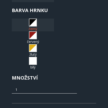
BARVA HRNKU
černý
červený
žlutý
bílý
MNOŽSTVÍ