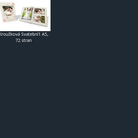
Kroužková Svatební1 A5,
72 stran