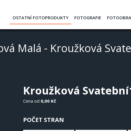
OSTATNÍ FOTOPRODUKTY
FOTOGRAFIE
FOTOOBR
vá Malá - Kroužková Svat
Kroužková Svatební
Cena od
0,00 Kč
POČET STRAN