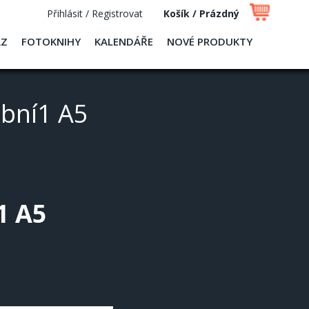
Přihlásit / Registrovat
Košík / Prázdný
AZ
FOTOKNIHY
KALENDÁŘE
NOVÉ PRODUKTY
ební1 A5
1 A5