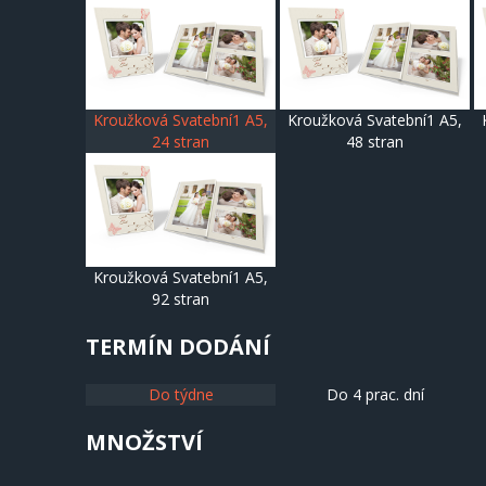
Kroužková Svatební1 A5,
Kroužková Svatební1 A5,
24 stran
48 stran
Kroužková Svatební1 A5,
92 stran
TERMÍN DODÁNÍ
Do týdne
Do 4 prac. dní
MNOŽSTVÍ