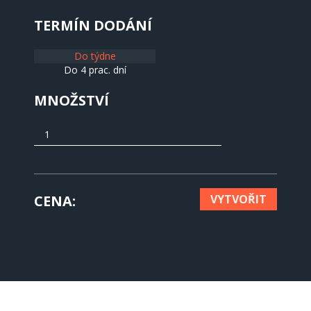
TERMÍN DODÁNÍ
Do týdne
Do 4 prac. dní
MNOŽSTVÍ
CENA
VYTVOŘIT