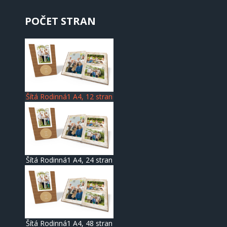
POČET STRAN
Šítá Rodinná1 A4, 12 stran
Šítá Rodinná1 A4, 24 stran
Šítá Rodinná1 A4, 48 stran