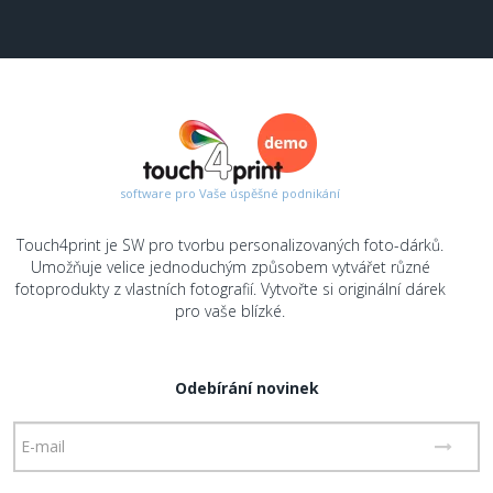
software pro Vaše úspěšné podnikání
Touch4print je SW pro tvorbu personalizovaných foto-dárků.
Umožňuje velice jednoduchým způsobem vytvářet různé
fotoprodukty z vlastních fotografií. Vytvořte si originální dárek
pro vaše blízké.
Odebírání novinek