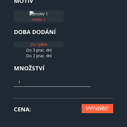
MOTIV
motiv 1
DOBA DODÁNÍ
Do týdne
Do 3 prac. dní
Do 2 prac. dní
MNOŽSTVÍ
CENA
VYTVOŘIT