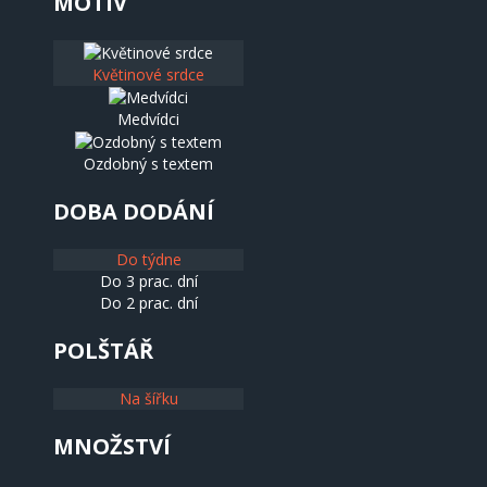
MOTIV
Květinové srdce
Medvídci
Ozdobný s textem
DOBA DODÁNÍ
Do týdne
Do 3 prac. dní
Do 2 prac. dní
POLŠTÁŘ
Na šířku
MNOŽSTVÍ