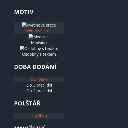
MOTIV
Květinové srdce
Medvídci
Ozdobný s textem
DOBA DODÁNÍ
Do týdne
Do 3 prac. dní
Do 2 prac. dní
POLŠTÁŘ
Na šířku