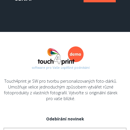
software pro Vaše úspěšné podnikání
Touch4print je SW pro tvorbu personalizovaných foto-dárků.
Umožňuje velice jednoduchým způsobem vytvářet různé
fotoprodukty z vlastních fotografií. Vytvořte si originální dárek
pro vaše blízké.
Odebírání novinek