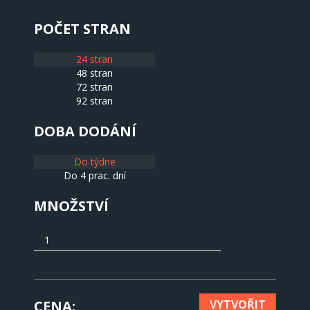
POČET STRAN
24 stran
48 stran
72 stran
92 stran
DOBA DODÁNÍ
Do týdne
Do 4 prac. dní
MNOŽSTVÍ
CENA
VYTVOŘIT