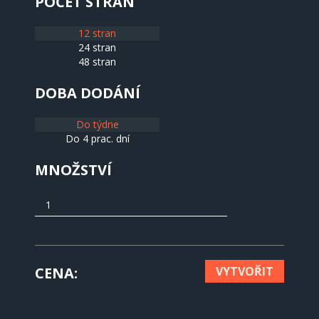
POČET STRAN
12 stran
24 stran
48 stran
DOBA DODÁNÍ
Do týdne
Do 4 prac. dní
MNOŽSTVÍ
CENA
VYTVOŘIT