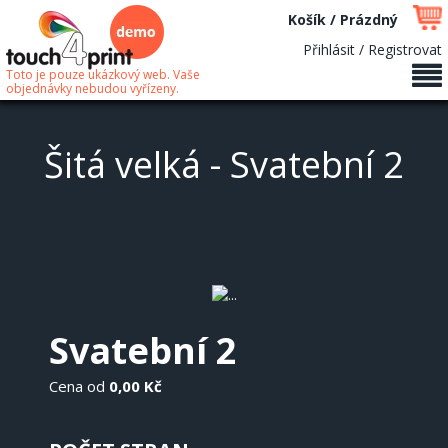
Košík / Prázdný
Přihlásit / Registrovat
Toto je pouze ukázkový web. Vaše
objednávky nebudou vyřízeny.
Šitá velká - Svatební 2
Svatební 2
Cena od
0,00 Kč