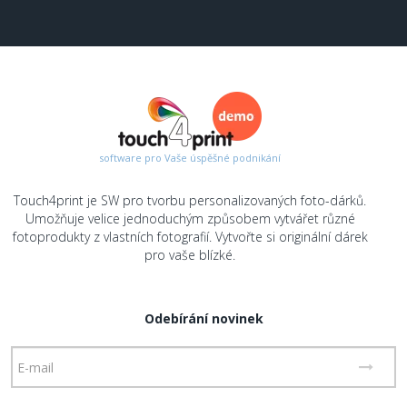
software pro Vaše úspěšné podnikání
Touch4print je SW pro tvorbu personalizovaných foto-dárků.
Umožňuje velice jednoduchým způsobem vytvářet různé
fotoprodukty z vlastních fotografií. Vytvořte si originální dárek
pro vaše blízké.
Odebírání novinek