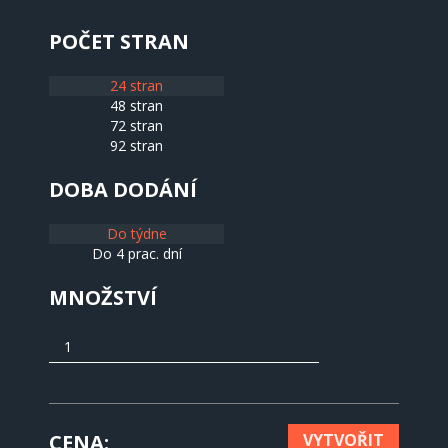
POČET STRAN
24 stran
48 stran
72 stran
92 stran
DOBA DODÁNÍ
Do týdne
Do 4 prac. dní
MNOŽSTVÍ
CENA
VYTVOŘIT