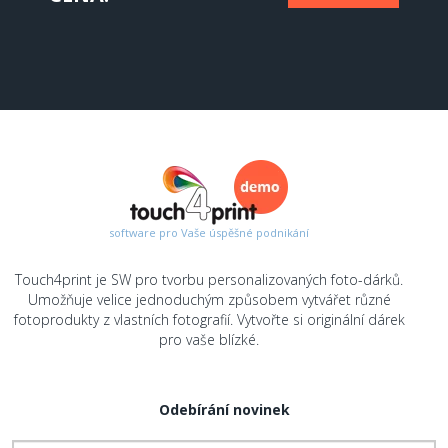
software pro Vaše úspěšné podnikání
Touch4print je SW pro tvorbu personalizovaných foto-dárků.
Umožňuje velice jednoduchým způsobem vytvářet různé
fotoprodukty z vlastních fotografií. Vytvořte si originální dárek
pro vaše blízké.
Odebírání novinek