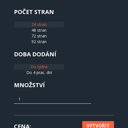
POČET STRAN
24 stran
48 stran
72 stran
92 stran
DOBA DODÁNÍ
Do týdne
Do 4 prac. dní
MNOŽSTVÍ
CENA
VYTVOŘIT