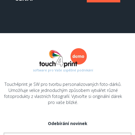
software pro Vaše úspěšné podnikání
Touch4print je SW pro tvorbu personalizovaných foto-dárků.
Umožňuje velice jednoduchým způsobem vytvářet různé
fotoprodukty z vlastních fotografií. Vytvořte si originální dárek
pro vaše blízké.
Odebírání novinek