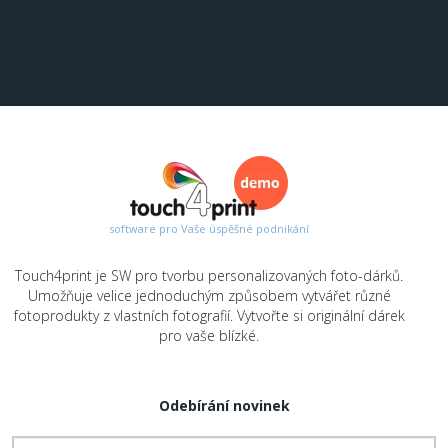
software pro Vaše úspěšné podnikání
Touch4print je SW pro tvorbu personalizovaných foto-dárků.
Umožňuje velice jednoduchým způsobem vytvářet různé
fotoprodukty z vlastních fotografií. Vytvořte si originální dárek
pro vaše blízké.
Odebírání novinek